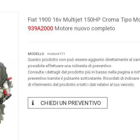
Fiat 1900 16v Multijet 150HP Croma Tipo M
939A2000
Motore nuovo completo
MODELLO
motore111
Questo prodotto non può essere aggiunto direttamente al carr
possibile effettuare una richiesta di preventivo.
Consulta i dettagli del prodotto più in basso nella pagina e ric
preventivo tramite il pulsante sottostante. Ricordati di indicare
di riferimento del prodotto e tutti i dati relativi al tuo veicolo.
CHIEDI UN PREVENTIVO