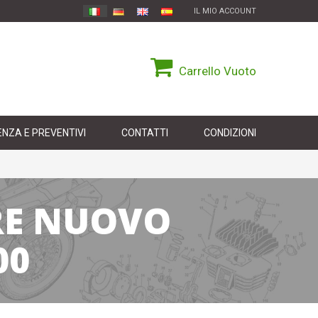
IL MIO ACCOUNT
Carrello
Vuoto
NZA E PREVENTIVI
CONTATTI
CONDIZIONI
ORE NUOVO
00