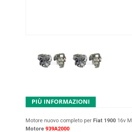
PIÙ INFORMAZIONI
Motore nuovo completo per
Fiat 1900
16v Mu
Motore
939A2000