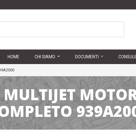
HOME
CHI SIAMO
DOCUMENTI
CONSULE
39A2000
0 MULTIJET MOT
OMPLETO 939A20