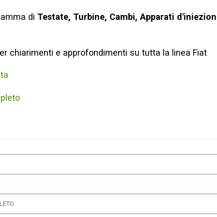
 gamma di
Testate, Turbine, Cambi, Apparati d'iniezion
r chiarimenti e approfondimenti su tutta la linea Fiat
ta
pleto
LETO