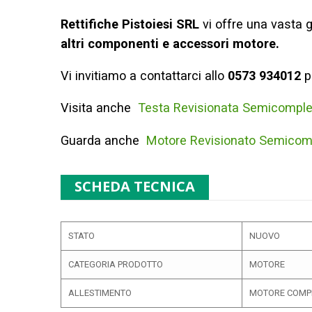
Rettifiche Pistoiesi SRL
vi offre una vasta
altri componenti e accessori motore.
Vi invitiamo a contattarci allo
0573 934012
pe
Visita anche
Testa Revisionata Semicomple
Guarda anche
Motore Revisionato Semicom
SCHEDA TECNICA
STATO
NUOVO
CATEGORIA PRODOTTO
MOTORE
ALLESTIMENTO
MOTORE COMP