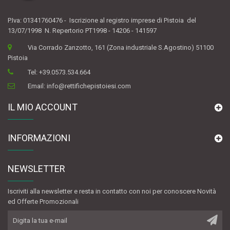
P.Iva: 01341760476 - Iscrizione al registro imprese di Pistoia del
13/07/1998 N. Repertorio PT1998 - 14206 - 141597
Via Corrado Zanzotto, 161 (Zona industriale S.Agostino) 51100
Pistoia
Tel:
+39.0573.534.664
Email:
info@rettifichepistoiesi.com
IL MIO ACCOUNT
INFORMAZIONI
NEWSLETTER
Iscriviti alla newsletter e resta in contatto con noi per conoscere Novità
ed Offerte Promozionali