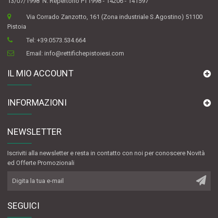
13/07/1998 N. Repertorio PT1998 - 14206 - 141597
Via Corrado Zanzotto, 161 (Zona industriale S.Agostino) 51100
Pistoia
Tel:
+39.0573.534.664
Email:
info@rettifichepistoiesi.com
IL MIO ACCOUNT
INFORMAZIONI
NEWSLETTER
Iscriviti alla newsletter e resta in contatto con noi per conoscere Novità
ed Offerte Promozionali
SEGUICI