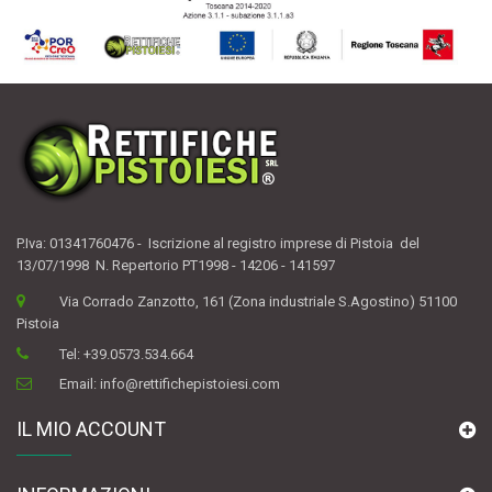
P.Iva: 01341760476 - Iscrizione al registro imprese di Pistoia del
13/07/1998 N. Repertorio PT1998 - 14206 - 141597
Via Corrado Zanzotto, 161 (Zona industriale S.Agostino) 51100
Pistoia
Tel:
+39.0573.534.664
Email:
info@rettifichepistoiesi.com
IL MIO ACCOUNT