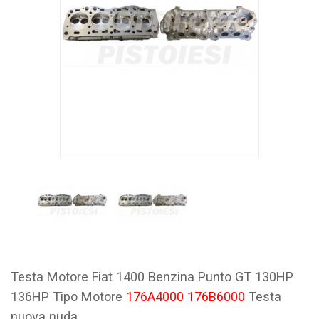
Testa Motore Fiat 1400 Benzina Punto GT 130HP
136HP Tipo Motore
176A4000 176B6000
Testa
nuova nuda