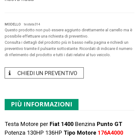
MODELLO
testata314
Questo prodotto non può essere aggiunto direttamente al carrello ma è
possibile effettuare una richiesta di preventivo.
Consulta i dettagli del prodotto più in basso nella pagina e richiedi un
preventivo tramite il pulsante sottostante. Ricordati di indicare il numero
di riferimento del prodotto e tutti i dati relativi al tuo veicolo.
CHIEDI UN PREVENTIVO
PIÙ INFORMAZIONI
Testa Motore per
Fiat 1400
Benzina
Punto GT
Potenza 130HP 136HP
Tipo Motore
176A4000