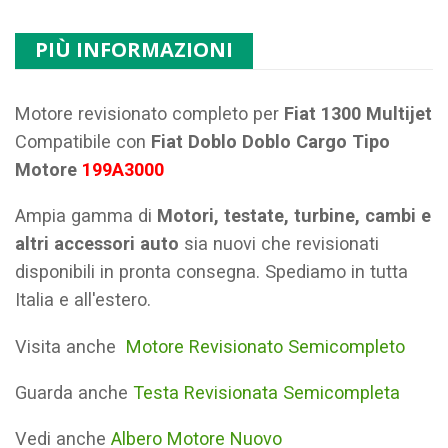
PIÙ INFORMAZIONI
Motore revisionato completo per
Fiat 1300 Multijet
Compatibile con
Fiat Doblo Doblo Cargo Tipo
Motore
199A3000
Ampia gamma di
Motori, testate, turbine, cambi e
altri accessori auto
sia nuovi che revisionati
disponibili in pronta consegna. Spediamo in tutta
Italia e all'estero.
Visita anche
Motore Revisionato Semicompleto
Guarda anche
Testa Revisionata Semicompleta
Vedi anche
Albero Motore Nuovo