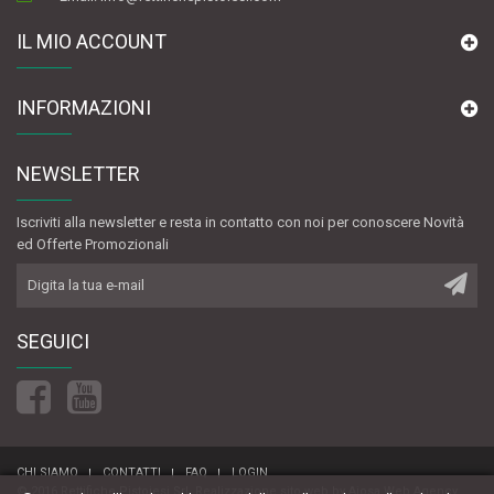
IL MIO ACCOUNT
INFORMAZIONI
NEWSLETTER
Iscriviti alla newsletter e resta in contatto con noi per conoscere Novità
ed Offerte Promozionali
SEGUICI
CHI SIAMO
CONTATTI
FAQ
LOGIN
© 2016 Rettifiche Pistoiesi Srl.
Realizzazione sito web
by
Aiosa Web Agency