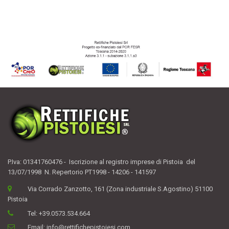
P.Iva: 01341760476 - Iscrizione al registro imprese di Pistoia del
13/07/1998 N. Repertorio PT1998 - 14206 - 141597
Via Corrado Zanzotto, 161 (Zona industriale S.Agostino) 51100
Pistoia
Tel:
+39.0573.534.664
Email:
info@rettifichepistoiesi.com