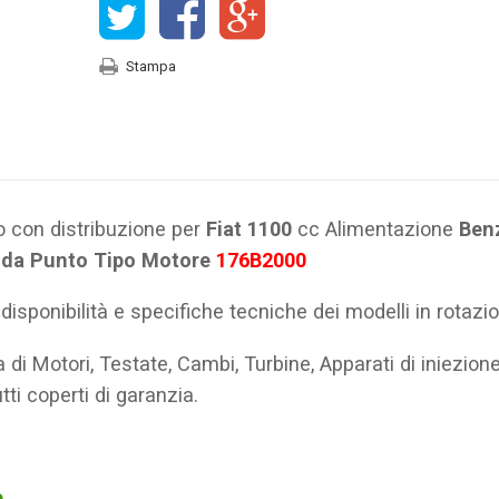
Stampa
 con distribuzione per
Fiat 1100
cc Alimentazione
Ben
nda Punto Tipo Motore
176B2000
sponibilità e specifiche tecniche dei modelli in rotazio
di Motori, Testate, Cambi, Turbine, Apparati di iniezione 
ti coperti di garanzia.
e