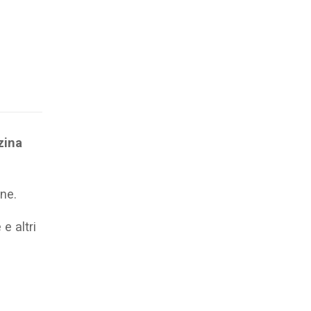
zina
ne.
e altri