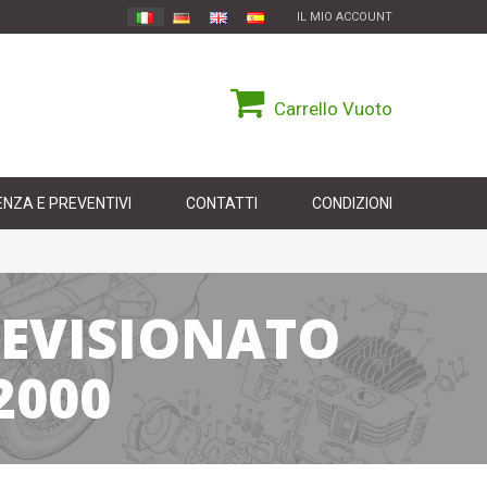
IL MIO ACCOUNT
Carrello
Vuoto
NZA E PREVENTIVI
CONTATTI
CONDIZIONI
REVISIONATO
2000