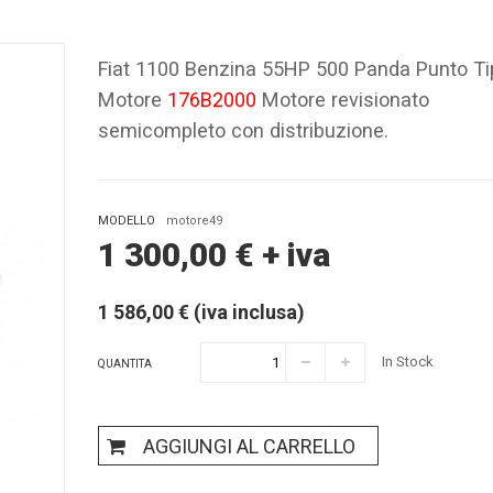
Fiat 1100 Benzina 55HP 500 Panda Punto Ti
Motore
176B2000
Motore revisionato
semicompleto con distribuzione.
MODELLO
motore49
1 300,00
€
+ iva
1 586,00 € (iva inclusa)
In Stock
QUANTITA
AGGIUNGI AL CARRELLO