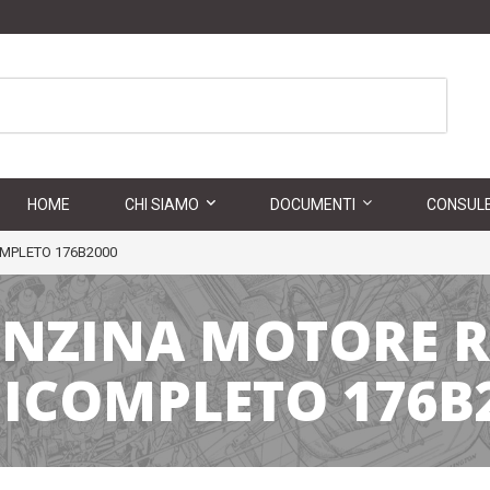
HOME
CHI SIAMO
DOCUMENTI
CONSULE
OMPLETO 176B2000
BENZINA MOTORE 
ICOMPLETO 176B