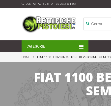
CONTATTACI SUBITO:
+39 0573 534 664
CATEGORIE
MOTORI
HOME
FIAT 1100 BENZINA MOTORE REVISIONATO SEMIC
TESTATE
CAMBI
FIAT 1100 
APPARATI DI INIEZIONE
TURBINE
ALTRI ACCESSORI
SEM