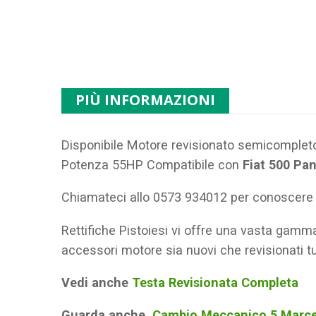
PIÙ INFORMAZIONI
Disponibile Motore revisionato semicompleto
Potenza 55HP Compatibile con
Fiat 500 Pa
Chiamateci allo 0573 934012 per conoscere di
Rettifiche Pistoiesi vi offre una vasta gamma 
accessori motore sia nuovi che revisionati tut
Vedi anche
Testa Revisionata Completa
Guarda anche
Cambio Meccanico 5 Marc