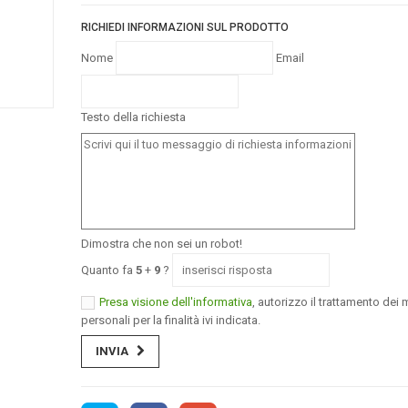
RICHIEDI INFORMAZIONI SUL PRODOTTO
Nome
Email
Testo della richiesta
Dimostra che non sei un robot!
Quanto fa
5
+
9
?
Presa visione dell'informativa
, autorizzo il trattamento dei m
personali per la finalità ivi indicata.
INVIA