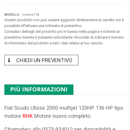
MODELLO
motore118
Questo prodotto non può essere aggiunto direttamente al carrello ma è
possibile effettuare una richiesta di preventivo.
Consulta i dettagli del prodotto più in basso nella pagina e richiedi un
preventivo tramite il pulsante sottostante. Ricordati di indicare il numero
di riferimento del prodotto e tutti i dati relativi al tuo veicolo.
CHIEDI UN PREVENTIVO
PIÙ INFORMAZIONI
Fiat Scudo Ulisse 2000 multijet 120HP 136 HP tipo
motore
RHK
Motore nuovo completo.
Chiamateci allo 0573-934012 per disponibilità e