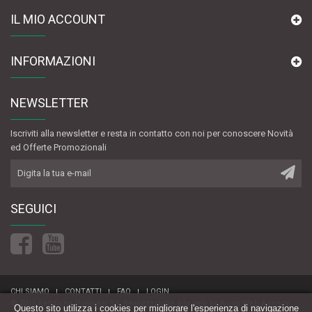
IL MIO ACCOUNT
INFORMAZIONI
NEWSLETTER
Iscriviti alla newsletter e resta in contatto con noi per conoscere Novità
ed Offerte Promozionali
SEGUICI
CHI SIAMO
CONTATTI
FAQ
LOGIN
© 2016 Rettifiche Pistoiesi Srl.
Realizzazione sito web
by
Aiosa Web Agency
Questo sito utilizza i cookies per migliorare l'esperienza di navigazione