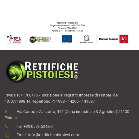
P.Iva: 01341760476 - Iscrizione al registro imprese di Pistoia del
13/07/1998 N. Repertorio PT1998 - 14206 - 141597
Via Corrado Zanzotto, 161 (Zona industriale S.Agostino) 51100
Pistoia
Tel:
+39.0573.534.664
Email:
info@rettifichepistoiesi.com