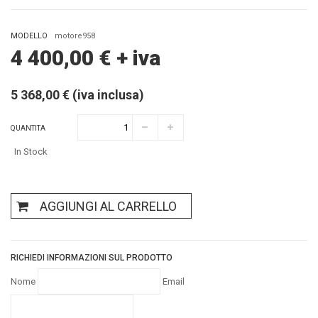
MODELLO
motore958
4 400,00
€
+ iva
5 368,00 € (iva inclusa)
QUANTITA
In Stock
AGGIUNGI AL CARRELLO
RICHIEDI INFORMAZIONI SUL PRODOTTO
Nome
Email