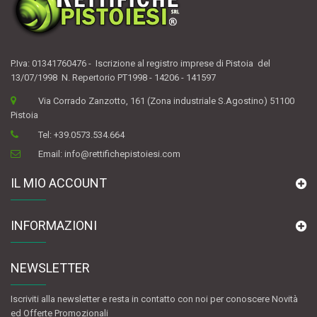
P.Iva: 01341760476 - Iscrizione al registro imprese di Pistoia del
13/07/1998 N. Repertorio PT1998 - 14206 - 141597
Via Corrado Zanzotto, 161 (Zona industriale S.Agostino) 51100
Pistoia
Tel:
+39.0573.534.664
Email:
info@rettifichepistoiesi.com
IL MIO ACCOUNT
INFORMAZIONI
NEWSLETTER
Iscriviti alla newsletter e resta in contatto con noi per conoscere Novità
ed Offerte Promozionali