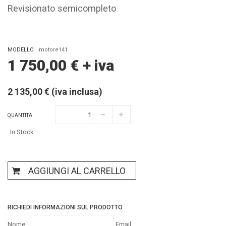
Revisionato semicompleto
MODELLO
motore141
1 750,00
€
+ iva
2 135,00 € (iva inclusa)
QUANTITA
In Stock
AGGIUNGI AL CARRELLO
RICHIEDI INFORMAZIONI SUL PRODOTTO
Nome
Email