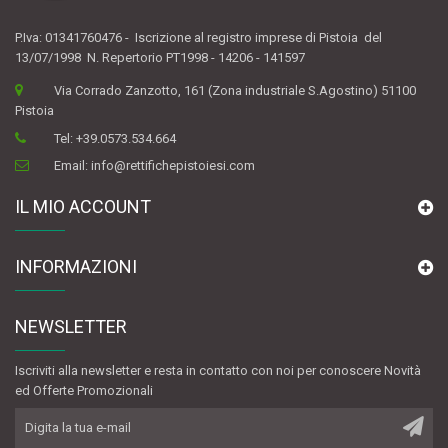
P.Iva: 01341760476 - Iscrizione al registro imprese di Pistoia del
13/07/1998 N. Repertorio PT1998 - 14206 - 141597
Via Corrado Zanzotto, 161 (Zona industriale S.Agostino) 51100
Pistoia
Tel:
+39.0573.534.664
Email:
info@rettifichepistoiesi.com
IL MIO ACCOUNT
INFORMAZIONI
NEWSLETTER
Iscriviti alla newsletter e resta in contatto con noi per conoscere Novità
ed Offerte Promozionali