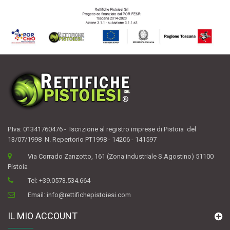
P.Iva: 01341760476 - Iscrizione al registro imprese di Pistoia del
13/07/1998 N. Repertorio PT1998 - 14206 - 141597
Via Corrado Zanzotto, 161 (Zona industriale S.Agostino) 51100
Pistoia
Tel:
+39.0573.534.664
Email:
info@rettifichepistoiesi.com
IL MIO ACCOUNT