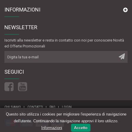
INFORMAZIONI
NEWSLETTER
Iscriviti alla newsletter e resta in contatto con noi per conoscere Novità
ed Offerte Promozionali
SEGUICI
CHI SIAMO
CONTATTI
FAQ
LOGIN
© 2016 Rettifiche Pistoiesi Srl.
Realizzazione sito web
by
Aiosa Web Agency
Questo sito utilizza i cookies per migliorare l'esperienza di navigazione
dell'utente. Continuando la navigazione approvi il loro utilizzo.
Informazioni
Accetto