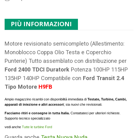
PIÙ INFORMAZIONI
Motore revisionato semicompleto (Allestimento:
Monoblocco Coppa Olio Testa e Coperchio
Punterie) Tutto assemblato con distribuzione per
Ford 2400 TDCI Duratork
Potenza 100HP 115HP
135HP 140HP Compatibile con
Ford Transit 2.4
Tipo Motore
H9FB
Ampio magazzino ricambi con disponibilità immediata di
Testate, Turbine, Cambi,
apparati di iniezione e altri accessori
; sia nuovi che revisionati.
Facciamo ritiri e consegne in tutta Italia.
Contattateci per ulteriori richieste.
Supporto tecnico specializzato
vedi anche
Tutte le turbine Ford
Guarda anche
Testa Nuova Nuda