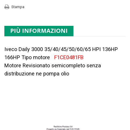
Stampa
PIÙ INFORMAZIONI
Iveco Daily 3000 35/40/45/50/60/65 HPI 136HP
166HP Tipo motore
F1CE0481FB
Motore Revisionato semicompleto senza
distribuzione ne pompa olio