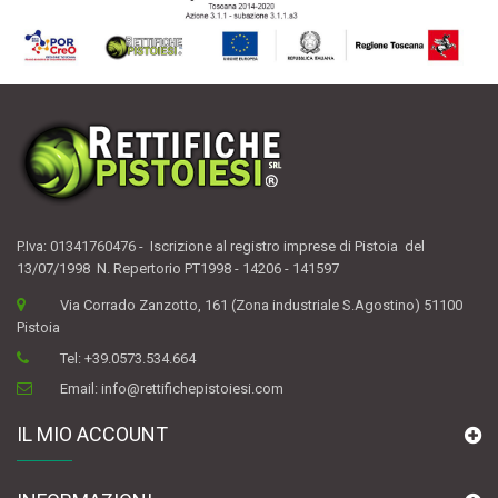
P.Iva: 01341760476 - Iscrizione al registro imprese di Pistoia del
13/07/1998 N. Repertorio PT1998 - 14206 - 141597
Via Corrado Zanzotto, 161 (Zona industriale S.Agostino) 51100
Pistoia
Tel:
+39.0573.534.664
Email:
info@rettifichepistoiesi.com
IL MIO ACCOUNT