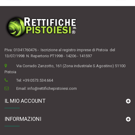
P.Iva: 01341760476 - Iscrizione al registro imprese di Pistoia del
13/07/1998 N. Repertorio PT1998 - 14206 - 141597
Via Corrado Zanzotto, 161 (Zona industriale S.Agostino) 51100
Pistoia
Tel:
+39.0573.534.664
Email:
info@rettifichepistoiesi.com
IL MIO ACCOUNT
INFORMAZIONI