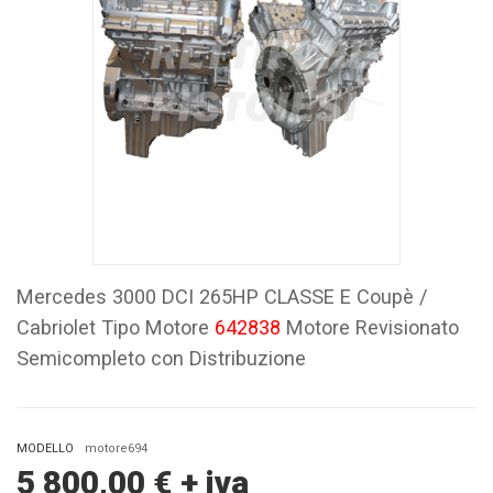
Mercedes 3000 DCI 265HP CLASSE E Coupè /
Cabriolet Tipo Motore
642838
Motore Revisionato
Semicompleto con Distribuzione
MODELLO
motore694
5 800,00
€
+ iva