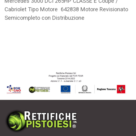
Mercedes 3000 DCI 265HP CLASSE E Coupè /
Cabriolet Tipo Motore 642838 Motore Revisionato
Semicompleto con Distribuzione