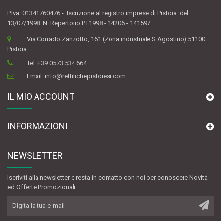
P.Iva: 01341760476 - Iscrizione al registro imprese di Pistoia del
13/07/1998 N. Repertorio PT1998 - 14206 - 141597
Via Corrado Zanzotto, 161 (Zona industriale S.Agostino) 51100
Pistoia
Tel:
+39.0573.534.664
Email:
info@rettifichepistoiesi.com
IL MIO ACCOUNT
INFORMAZIONI
NEWSLETTER
Iscriviti alla newsletter e resta in contatto con noi per conoscere Novità
ed Offerte Promozionali