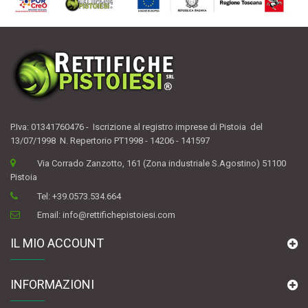
P.Iva: 01341760476 - Iscrizione al registro imprese di Pistoia del
13/07/1998 N. Repertorio PT1998 - 14206 - 141597
Via Corrado Zanzotto, 161 (Zona industriale S.Agostino) 51100
Pistoia
Tel:
+39.0573.534.664
Email:
info@rettifichepistoiesi.com
IL MIO ACCOUNT
INFORMAZIONI