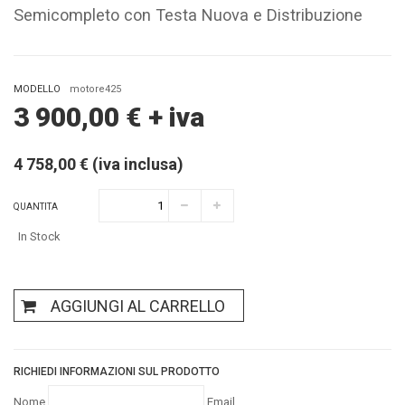
Semicompleto con Testa Nuova e Distribuzione
MODELLO
motore425
3 900,00
€
+ iva
4 758,00 € (iva inclusa)
QUANTITA
In Stock
AGGIUNGI AL CARRELLO
RICHIEDI INFORMAZIONI SUL PRODOTTO
Nome
Email