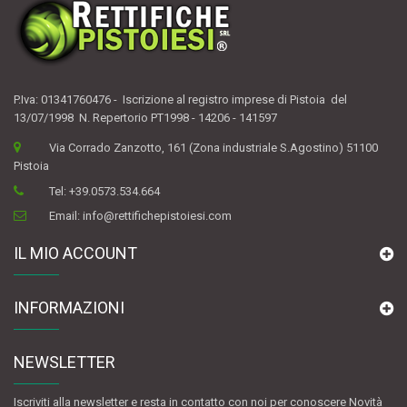
P.Iva: 01341760476 - Iscrizione al registro imprese di Pistoia del
13/07/1998 N. Repertorio PT1998 - 14206 - 141597
Via Corrado Zanzotto, 161 (Zona industriale S.Agostino) 51100
Pistoia
Tel:
+39.0573.534.664
Email:
info@rettifichepistoiesi.com
IL MIO ACCOUNT
INFORMAZIONI
NEWSLETTER
Iscriviti alla newsletter e resta in contatto con noi per conoscere Novità