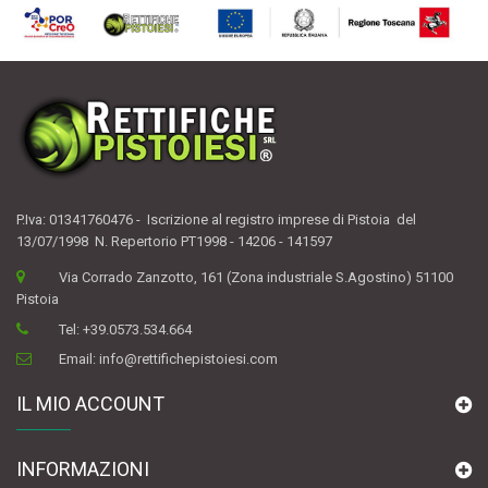
P.Iva: 01341760476 - Iscrizione al registro imprese di Pistoia del
13/07/1998 N. Repertorio PT1998 - 14206 - 141597
Via Corrado Zanzotto, 161 (Zona industriale S.Agostino) 51100
Pistoia
Tel:
+39.0573.534.664
Email:
info@rettifichepistoiesi.com
IL MIO ACCOUNT
INFORMAZIONI