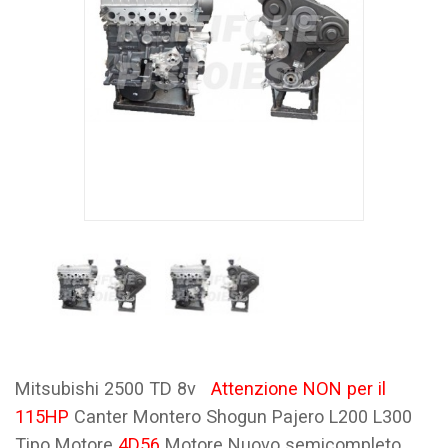
Mitsubishi 2500 TD 8v
Attenzione NON per il
115HP
Canter Montero Shogun Pajero L200 L300
Tipo Motore
4D56
Motore Nuovo semicompleto