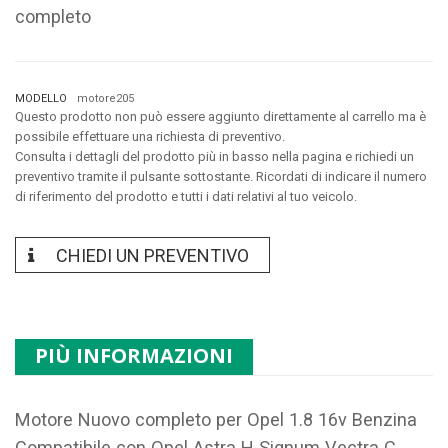
completo
MODELLO
motore205
Questo prodotto non può essere aggiunto direttamente al carrello ma è
possibile effettuare una richiesta di preventivo.
Consulta i dettagli del prodotto più in basso nella pagina e richiedi un
preventivo tramite il pulsante sottostante. Ricordati di indicare il numero
di riferimento del prodotto e tutti i dati relativi al tuo veicolo.
CHIEDI UN PREVENTIVO
PIÙ INFORMAZIONI
Motore Nuovo completo per Opel 1.8 16v Benzina
Compatibile con Opel Astra H Signum Vectra C