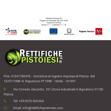
P.Iva: 01341760476 - Iscrizione al registro imprese di Pistoia del
13/07/1998 N. Repertorio PT1998 - 14206 - 141597
Via Corrado Zanzotto, 161 (Zona industriale S.Agostino) 51100
Pistoia
Tel:
+39.0573.534.664
Email:
info@rettifichepistoiesi.com