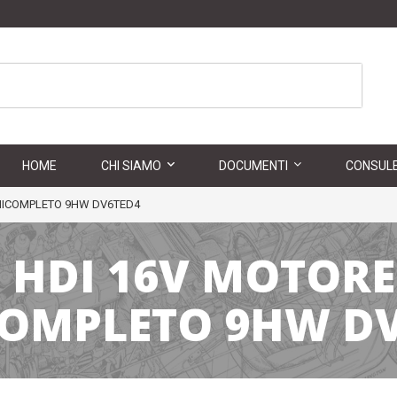
HOME
CHI SIAMO
DOCUMENTI
CONSULE
EMICOMPLETO 9HW DV6TED4
0 HDI 16V MOTORE
OMPLETO 9HW D