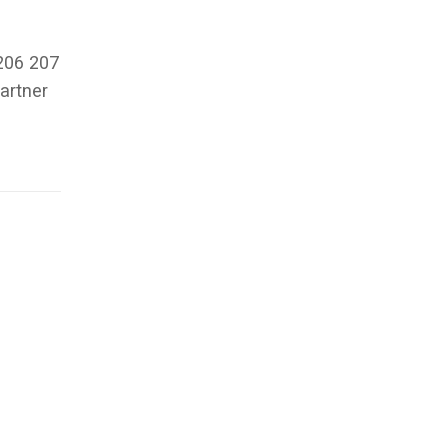
206 207
artner