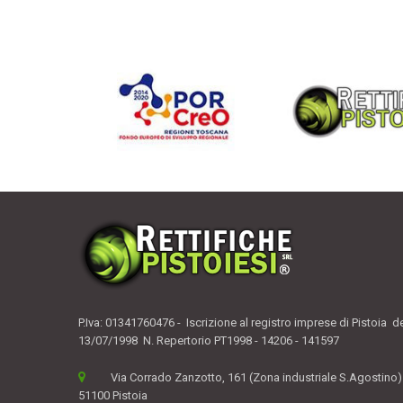
P.Iva: 01341760476 - Iscrizione al registro imprese di Pistoia d
13/07/1998 N. Repertorio PT1998 - 14206 - 141597
Via Corrado Zanzotto, 161 (Zona industriale S.Agostino)
51100 Pistoia