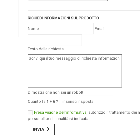
RICHIEDI INFORMAZIONI SUL PRODOTTO
Nome
Email
Testo della richiesta
Dimostra che non sei un robot!
Quanto fa
1
+
6
?
Presa visione dell'informativa
, autorizzo il trattamento dei m
personali per la finalità ivi indicata.
INVIA