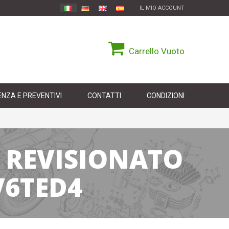
IL MIO ACCOUNT
Carrello
Vuoto
NZA E PREVENTIVI
CONTATTI
CONDIZIONI
 REVISIONATO
V6TED4