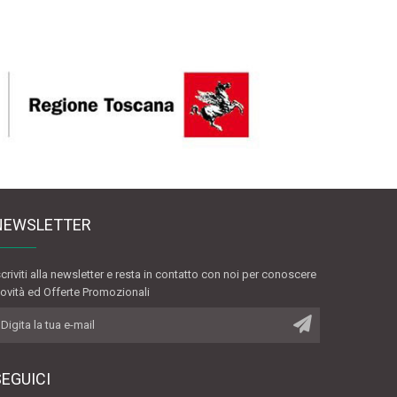
NEWSLETTER
scriviti alla newsletter e resta in contatto con noi per conoscere
ovità ed Offerte Promozionali
SEGUICI