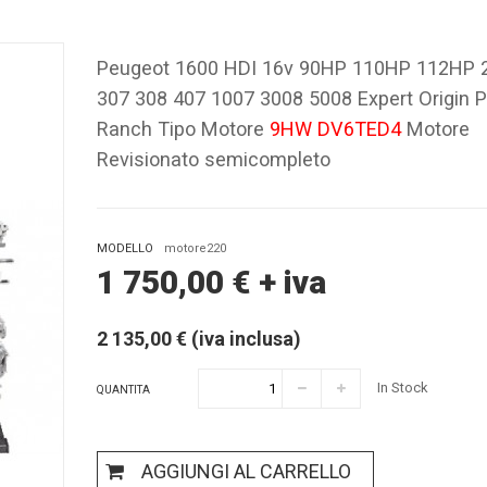
Peugeot 1600 HDI 16v 90HP 110HP 112HP 
307 308 407 1007 3008 5008 Expert Origin P
Ranch Tipo Motore
9HW DV6TED4
Motore
Revisionato semicompleto
MODELLO
motore220
1 750,00
€
+ iva
2 135,00 € (iva inclusa)
In Stock
QUANTITA
AGGIUNGI AL CARRELLO