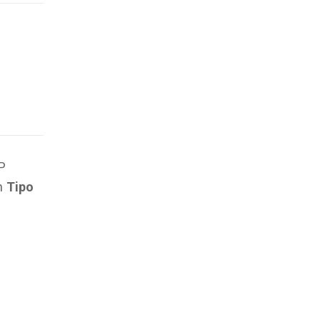
P
ch
Tipo