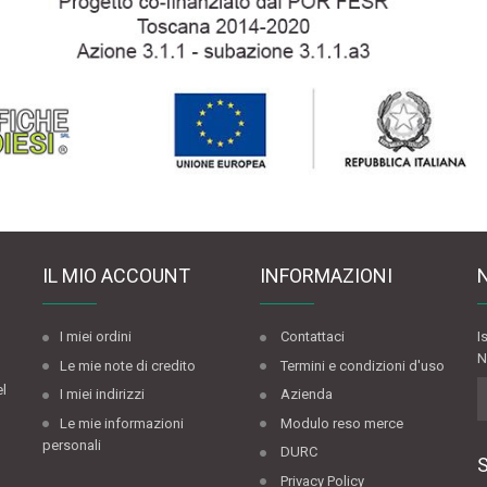
IL MIO ACCOUNT
INFORMAZIONI
I miei ordini
Contattaci
I
N
Le mie note di credito
Termini e condizioni d'uso
el
I miei indirizzi
Azienda
Le mie informazioni
Modulo reso merce
personali
DURC
Privacy Policy