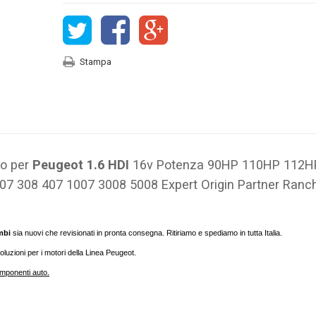
Stampa
to per
Peugeot 1.6 HDI
16v Potenza 90HP 110HP 112H
307 308 407 1007 3008 5008 Expert Origin Partner Ran
mbi
sia nuovi che revisionati in pronta consegna. Ritiriamo e spediamo in tutta Italia.
soluzioni per i motori della Linea Peugeot.
omponenti auto.