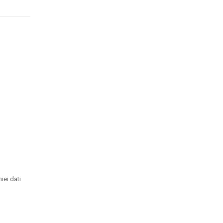
iei dati