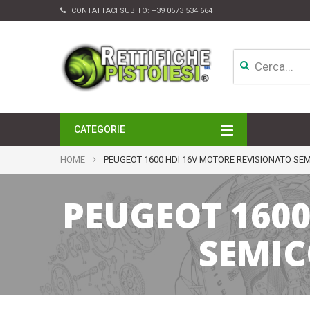
CONTATTACI SUBITO:
+39 0573 534 664
CATEGORIE
MOTORI
HOME
PEUGEOT 1600 HDI 16V MOTORE REVISIONATO S
TESTATE
CAMBI
PEUGEOT 160
APPARATI DI INIEZIONE
TURBINE
ALTRI ACCESSORI
SEMIC