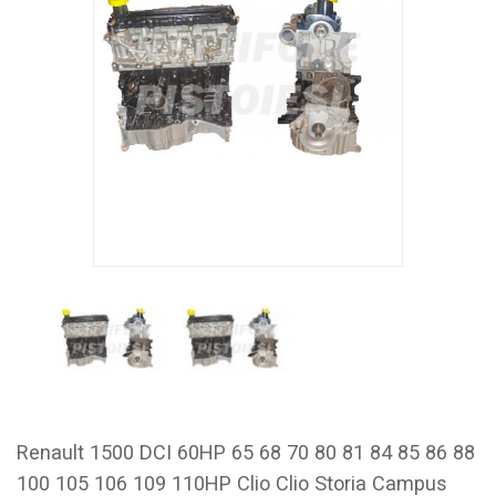
Renault 1500 DCI 60HP 65 68 70 80 81 84 85 86 88
100 105 106 109 110HP Clio Clio Storia Campus