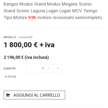
Kangoo Modus Grand Modus Megane Scenic
Grand Scenic Laguna Logan Logan MCV Twingo
Tipo Motore
K9K
motore revisionato semicimpleto.
MODELLO
motore232
1 800,00
€
+ iva
2 196,00 € (iva inclusa)
QUANTITA
In Stock
AGGIUNGI AL CARRELLO