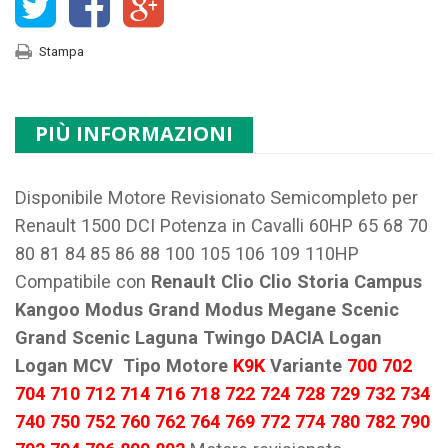
Stampa
PIÙ INFORMAZIONI
Disponibile Motore Revisionato Semicompleto per
Renault 1500 DCI Potenza in Cavalli 60HP 65 68 70
80 81 84 85 86 88 100 105 106 109 110HP
Compatibile con
Renault Clio Clio Storia Campus
Kangoo Modus Grand Modus Megane Scenic
Grand Scenic Laguna Twingo DACIA Logan
Logan MCV Tipo Motore
K9K
Variante
700 702
704 710 712 714 716 718 722 724 728 729 732 734
740 750 752 760 762 764 769 772 774 780 782 790