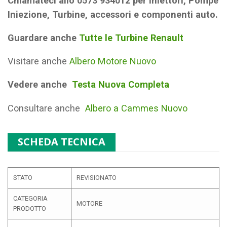
Chiamateci allo 0573 934012 per Iniettori, Pompe
Iniezione, Turbine, accessori e componenti auto.
Guardare anche
Tutte le Turbine Renault
Visitare anche
Albero Motore Nuovo
Vedere anche
Testa Nuova Completa
Consultare anche
Albero a Cammes Nuovo
SCHEDA TECNICA
STATO
REVISIONATO
CATEGORIA
MOTORE
PRODOTTO