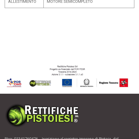
ALLESTIMENTO
MOTORE SEMICOMPLETO
P.Iva: 01341760476 - Iscrizione al registro imprese di Pistoia del