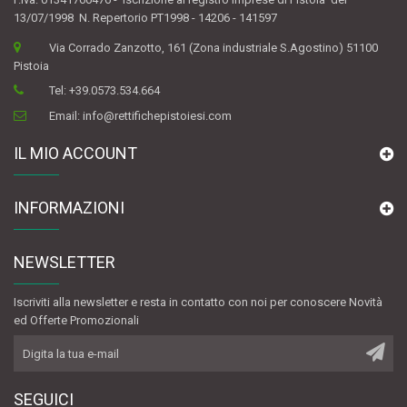
13/07/1998 N. Repertorio PT1998 - 14206 - 141597
Via Corrado Zanzotto, 161 (Zona industriale S.Agostino) 51100
Pistoia
Tel:
+39.0573.534.664
Email:
info@rettifichepistoiesi.com
IL MIO ACCOUNT
INFORMAZIONI
NEWSLETTER
Iscriviti alla newsletter e resta in contatto con noi per conoscere Novità
ed Offerte Promozionali
SEGUICI