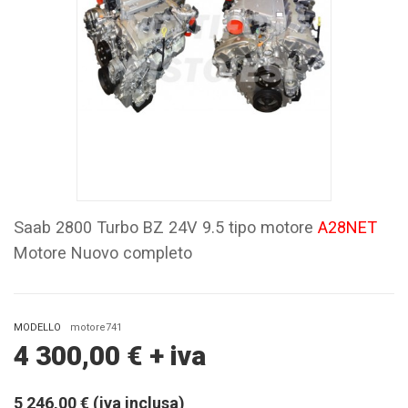
Saab 2800 Turbo BZ 24V 9.5 tipo motore
A28NET
Motore Nuovo completo
MODELLO
motore741
4 300,00
€
+ iva
5 246,00 € (iva inclusa)