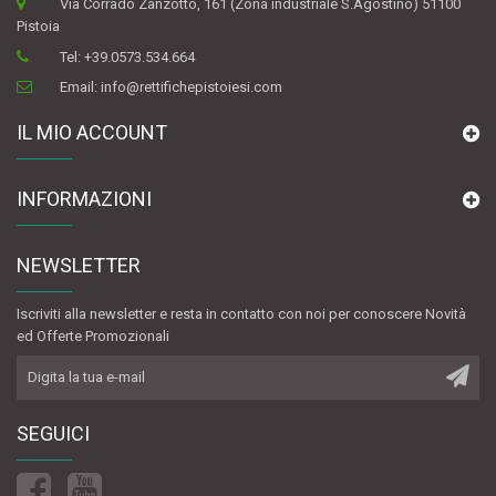
Via Corrado Zanzotto, 161 (Zona industriale S.Agostino) 51100
Pistoia
Tel:
+39.0573.534.664
Email:
info@rettifichepistoiesi.com
IL MIO ACCOUNT
INFORMAZIONI
NEWSLETTER
Iscriviti alla newsletter e resta in contatto con noi per conoscere Novità
ed Offerte Promozionali
SEGUICI