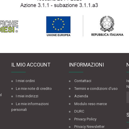
IL MIO ACCOUNT
INFORMAZIONI
I miei ordini
Contattaci
I
N
Le mie note di credito
Termini e condizioni d'uso
el
I miei indirizzi
Azienda
Le mie informazioni
Modulo reso merce
personali
DURC
Privacy Policy
Privacy Newsletter