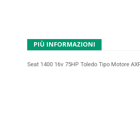
PIÙ INFORMAZIONI
Seat 1400 16v 75HP Toledo Tipo Motore
AX