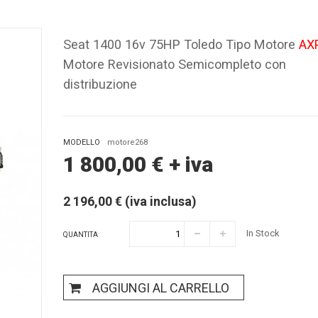
Seat 1400 16v 75HP Toledo Tipo Motore
AX
Motore Revisionato Semicompleto con
distribuzione
MODELLO
motore268
1 800,00
€
+ iva
2 196,00 € (iva inclusa)
In Stock
QUANTITA
AGGIUNGI AL CARRELLO