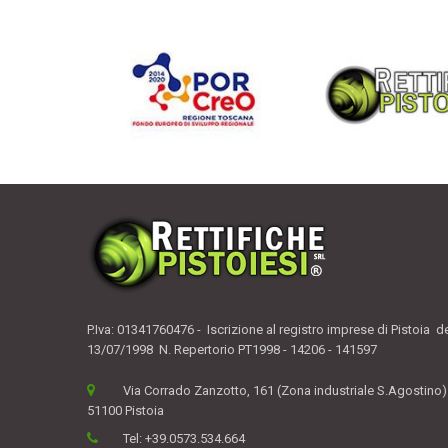
P.Iva: 01341760476 - Iscrizione al registro imprese di Pistoia d
13/07/1998 N. Repertorio PT1998 - 14206 - 141597
Via Corrado Zanzotto, 161 (Zona industriale S.Agostino)
51100 Pistoia
Tel:
+39.0573.534.664