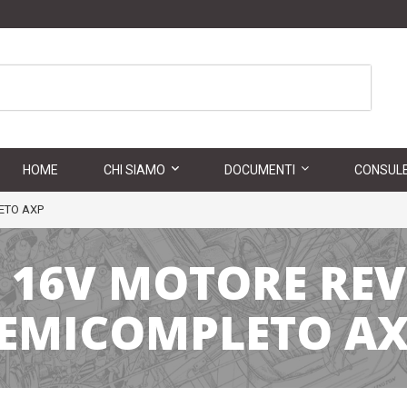
HOME
CHI SIAMO
DOCUMENTI
CONSULE
ETO AXP
0 16V MOTORE RE
EMICOMPLETO A