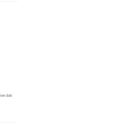
iei dati