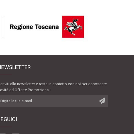
NEWSLETTER
scriviti alla newsletter e resta in contatto con noi per conoscere
ovità ed Offerte Promozionali
SEGUICI