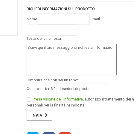
RICHIEDI INFORMAZIONI SUL PRODOTTO
Nome
Email
Testo della richiesta
Dimostra che non sei un robot!
Quanto fa
6
+
3
?
Presa visione dell'informativa
, autorizzo il trattamento dei m
personali per la finalità ivi indicata.
INVIA