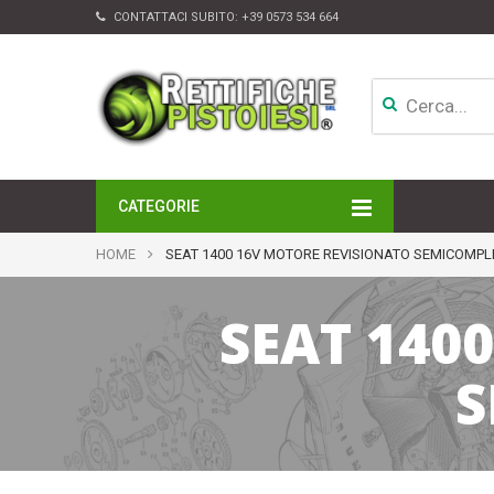
CONTATTACI SUBITO:
+39 0573 534 664
CATEGORIE
MOTORI
HOME
SEAT 1400 16V MOTORE REVISIONATO SEMICOMPL
TESTATE
CAMBI
SEAT 140
APPARATI DI INIEZIONE
TURBINE
ALTRI ACCESSORI
S