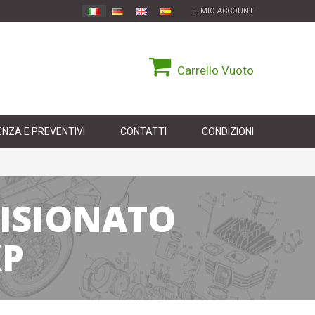
IL MIO ACCOUNT
Carrello
Vuoto
NZA E PREVENTIVI
CONTATTI
CONDIZIONI
VISIONATO
XP