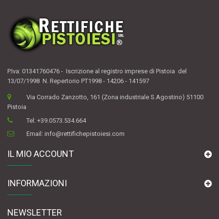
P.Iva: 01341760476 - Iscrizione al registro imprese di Pistoia del
13/07/1998 N. Repertorio PT1998 - 14206 - 141597
Via Corrado Zanzotto, 161 (Zona industriale S.Agostino) 51100
Pistoia
Tel:
+39.0573.534.664
Email:
info@rettifichepistoiesi.com
IL MIO ACCOUNT
INFORMAZIONI
NEWSLETTER