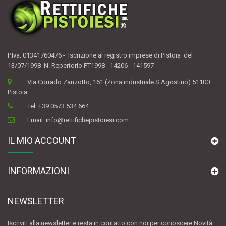
P.Iva: 01341760476 - Iscrizione al registro imprese di Pistoia del
13/07/1998 N. Repertorio PT1998 - 14206 - 141597
Via Corrado Zanzotto, 161 (Zona industriale S.Agostino) 51100
Pistoia
Tel:
+39.0573.534.664
Email:
info@rettifichepistoiesi.com
IL MIO ACCOUNT
INFORMAZIONI
NEWSLETTER
Iscriviti alla newsletter e resta in contatto con noi per conoscere Novità