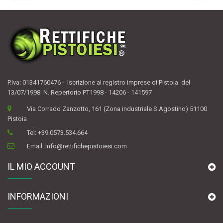
P.Iva: 01341760476 - Iscrizione al registro imprese di Pistoia del
13/07/1998 N. Repertorio PT1998 - 14206 - 141597
Via Corrado Zanzotto, 161 (Zona industriale S.Agostino) 51100
Pistoia
Tel:
+39.0573.534.664
Email:
info@rettifichepistoiesi.com
IL MIO ACCOUNT
INFORMAZIONI