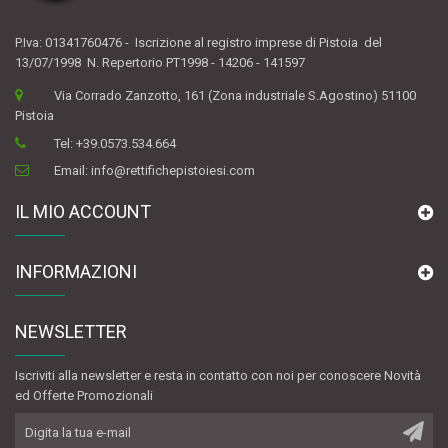
P.Iva: 01341760476 - Iscrizione al registro imprese di Pistoia del
13/07/1998 N. Repertorio PT1998 - 14206 - 141597
Via Corrado Zanzotto, 161 (Zona industriale S.Agostino) 51100
Pistoia
Tel:
+39.0573.534.664
Email:
info@rettifichepistoiesi.com
IL MIO ACCOUNT
INFORMAZIONI
NEWSLETTER
Iscriviti alla newsletter e resta in contatto con noi per conoscere Novità
ed Offerte Promozionali