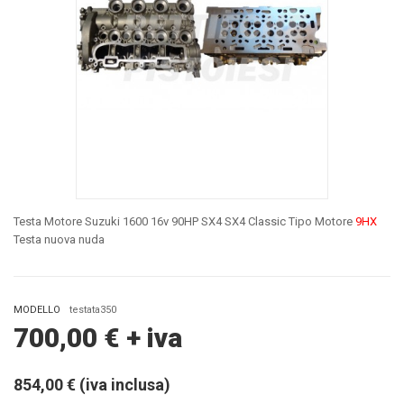
Testa Motore Suzuki 1600 16v 90HP SX4 SX4 Classic Tipo Motore
9HX
Testa nuova nuda
MODELLO
testata350
700,00
€
+ iva
854,00 € (iva inclusa)