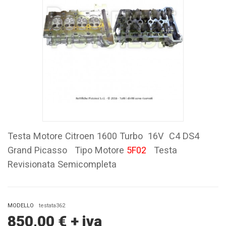
Testa Motore Citroen 1600 Turbo 16V C4 DS4
Grand Picasso Tipo Motore
5F02
Testa
Revisionata Semicompleta
MODELLO
testata362
850,00
€
+ iva