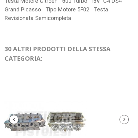
Testa Motore Citroen 1600 Turbo 16V C4 DS4
Grand Picasso Tipo Motore
5F02
Testa
Revisionata Semicompleta
30 ALTRI PRODOTTI DELLA STESSA
CATEGORIA: