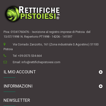
P.Iva: 01341760476 - Iscrizione al registro imprese di Pistoia del
13/07/1998 N. Repertorio PT1998 - 14206 - 141597
Via Corrado Zanzotto, 161 (Zona industriale S.Agostino) 51100
Pistoia
Tel:
+39.0573.534.664
Email:
info@rettifichepistoiesi.com
IL MIO ACCOUNT
INFORMAZIONI
NEWSLETTER