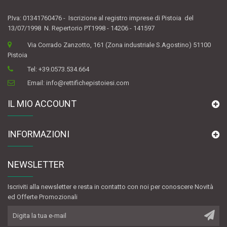
P.Iva: 01341760476 - Iscrizione al registro imprese di Pistoia del
13/07/1998 N. Repertorio PT1998 - 14206 - 141597
Via Corrado Zanzotto, 161 (Zona industriale S.Agostino) 51100
Pistoia
Tel:
+39.0573.534.664
Email:
info@rettifichepistoiesi.com
IL MIO ACCOUNT
INFORMAZIONI
NEWSLETTER
Iscriviti alla newsletter e resta in contatto con noi per conoscere Novità
ed Offerte Promozionali