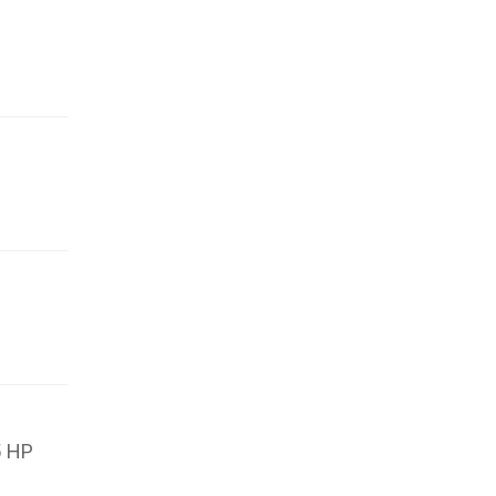
 305 HP