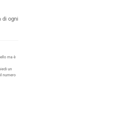
 di ogni
ello ma è
hiedi un
 il numero