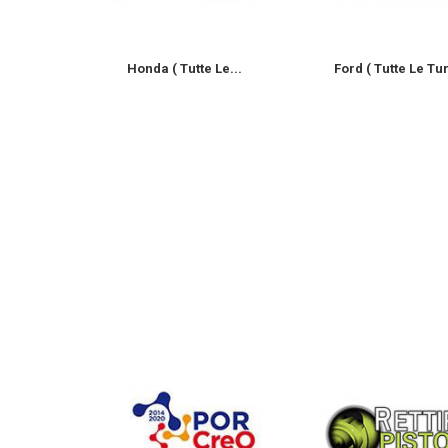
...
Honda ( Tutte Le...
Ford ( Tutte Le Tu