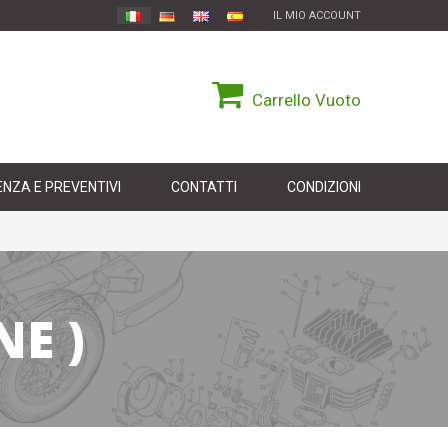
IL MIO ACCOUNT
Carrello
Vuoto
NZA E PREVENTIVI
CONTATTI
CONDIZIONI
NE )