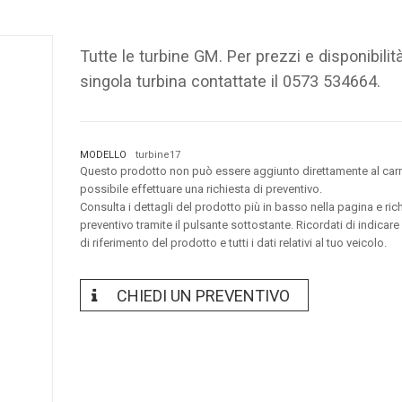
Tutte le turbine GM. Per prezzi e disponibilità
singola turbina contattate il 0573 534664.
MODELLO
turbine17
Questo prodotto non può essere aggiunto direttamente al carr
possibile effettuare una richiesta di preventivo.
Consulta i dettagli del prodotto più in basso nella pagina e ric
preventivo tramite il pulsante sottostante. Ricordati di indicare
di riferimento del prodotto e tutti i dati relativi al tuo veicolo.
CHIEDI UN PREVENTIVO