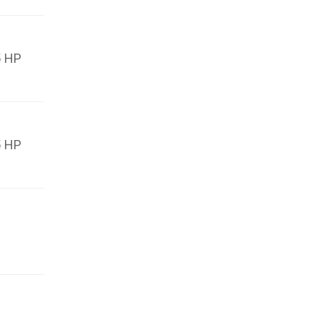
 305 HP
 305 HP