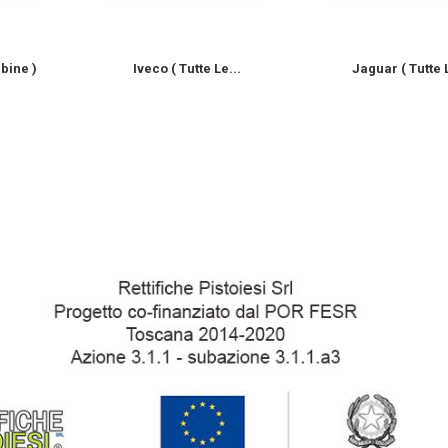
rbine )
Iveco ( Tutte Le...
Jaguar ( Tutte L