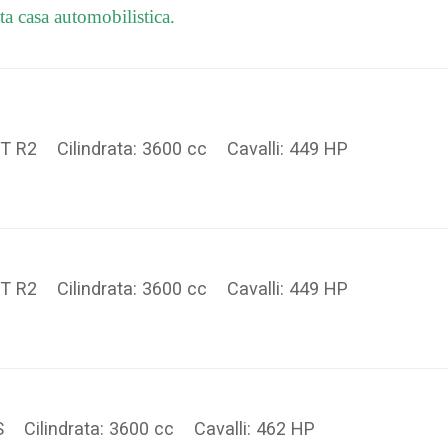
ta casa automobilistica.
T R2 Cilindrata: 3600 cc Cavalli: 449 HP
T R2 Cilindrata: 3600 cc Cavalli: 449 HP
S Cilindrata: 3600 cc Cavalli: 462 HP