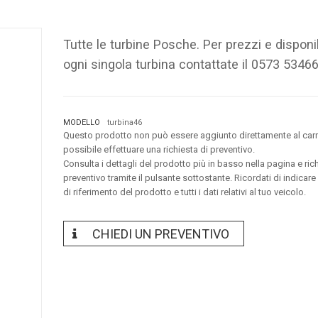
Tutte le turbine Posche. Per prezzi e disponib
ogni singola turbina contattate il 0573 53466
MODELLO
turbina46
Questo prodotto non può essere aggiunto direttamente al carr
possibile effettuare una richiesta di preventivo.
Consulta i dettagli del prodotto più in basso nella pagina e ric
preventivo tramite il pulsante sottostante. Ricordati di indicare
di riferimento del prodotto e tutti i dati relativi al tuo veicolo.
CHIEDI UN PREVENTIVO