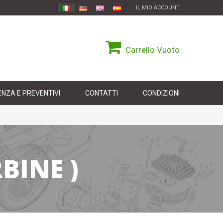
IL MIO ACCOUNT
Carrello
Vuoto
NZA E PREVENTIVI
CONTATTI
CONDIZIONI
BINE )