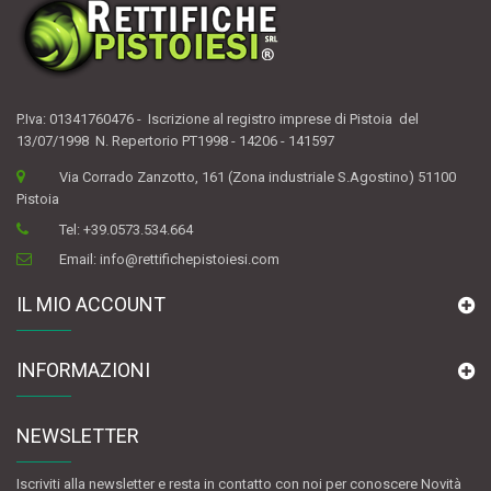
P.Iva: 01341760476 - Iscrizione al registro imprese di Pistoia del
13/07/1998 N. Repertorio PT1998 - 14206 - 141597
Via Corrado Zanzotto, 161 (Zona industriale S.Agostino) 51100
Pistoia
Tel:
+39.0573.534.664
Email:
info@rettifichepistoiesi.com
IL MIO ACCOUNT
INFORMAZIONI
NEWSLETTER
Iscriviti alla newsletter e resta in contatto con noi per conoscere Novità