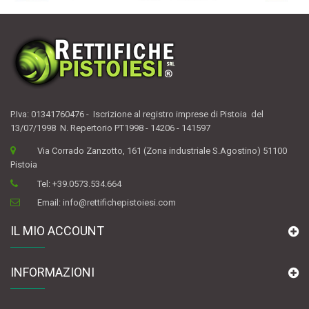
P.Iva: 01341760476 - Iscrizione al registro imprese di Pistoia del
13/07/1998 N. Repertorio PT1998 - 14206 - 141597
Via Corrado Zanzotto, 161 (Zona industriale S.Agostino) 51100
Pistoia
Tel:
+39.0573.534.664
Email:
info@rettifichepistoiesi.com
IL MIO ACCOUNT
INFORMAZIONI