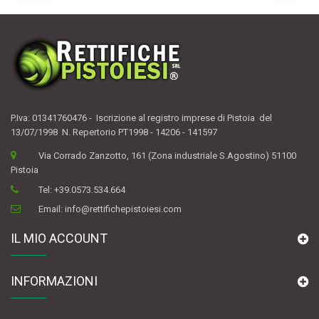
P.Iva: 01341760476 - Iscrizione al registro imprese di Pistoia del
13/07/1998 N. Repertorio PT1998 - 14206 - 141597
Via Corrado Zanzotto, 161 (Zona industriale S.Agostino) 51100
Pistoia
Tel:
+39.0573.534.664
Email:
info@rettifichepistoiesi.com
IL MIO ACCOUNT
INFORMAZIONI