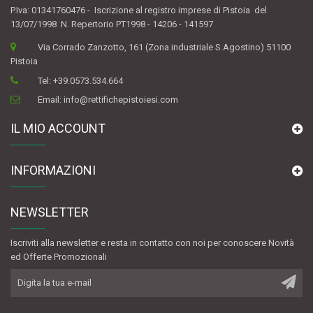
P.Iva: 01341760476 - Iscrizione al registro imprese di Pistoia del
13/07/1998 N. Repertorio PT1998 - 14206 - 141597
Via Corrado Zanzotto, 161 (Zona industriale S.Agostino) 51100
Pistoia
Tel:
+39.0573.534.664
Email:
info@rettifichepistoiesi.com
IL MIO ACCOUNT
INFORMAZIONI
NEWSLETTER
Iscriviti alla newsletter e resta in contatto con noi per conoscere Novità
ed Offerte Promozionali