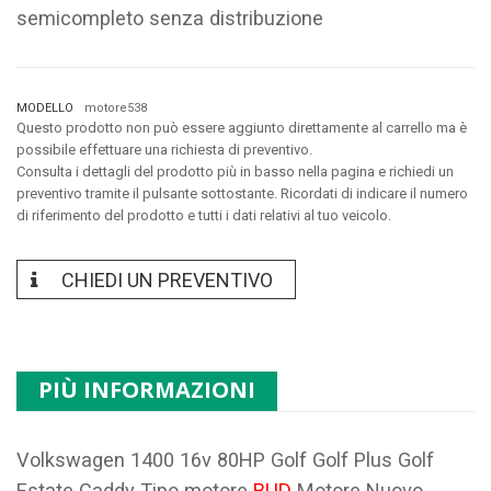
semicompleto senza distribuzione
MODELLO
motore538
Questo prodotto non può essere aggiunto direttamente al carrello ma è
possibile effettuare una richiesta di preventivo.
Consulta i dettagli del prodotto più in basso nella pagina e richiedi un
preventivo tramite il pulsante sottostante. Ricordati di indicare il numero
di riferimento del prodotto e tutti i dati relativi al tuo veicolo.
CHIEDI UN PREVENTIVO
PIÙ INFORMAZIONI
Volkswagen 1400 16v 80HP Golf Golf Plus Golf
Estate Caddy Tipo motore
BUD
Motore Nuovo