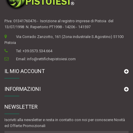
P.Iva: 01341760476 - Iscrizione al registro imprese di Pistoia del
13/07/1998 N. Repertorio PT1998 - 14206 - 141597
Via Corrado Zanzotto, 161 (Zona industriale S.Agostino) 51100
Pistoia
Tel:
+39.0573.534.664
Email:
info@rettifichepistoiesi.com
IL MIO ACCOUNT
INFORMAZIONI
NEWSLETTER
Iscriviti alla newsletter e resta in contatto con noi per conoscere Novità
ed Offerte Promozionali