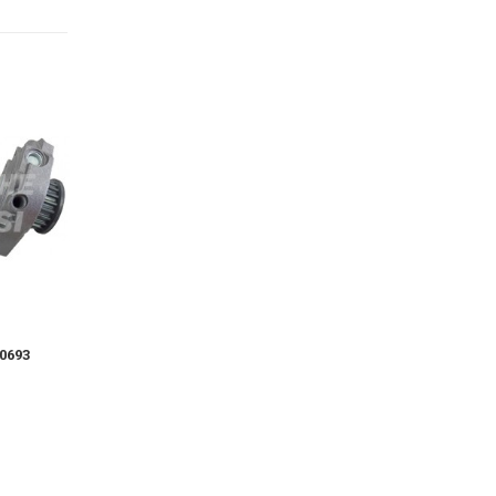
0693
Pompa Acqua 10700
Pompa Acqua 1