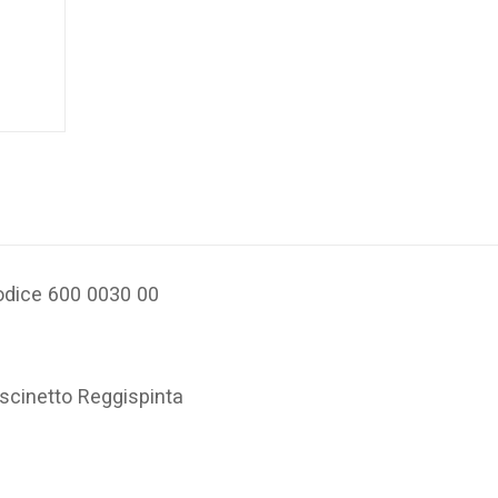
odice 600 0030 00
uscinetto Reggispinta