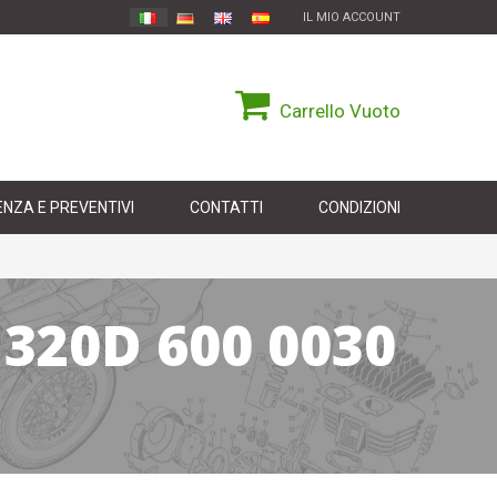
IL MIO ACCOUNT
Carrello
Vuoto
NZA E PREVENTIVI
CONTATTI
CONDIZIONI
320D 600 0030