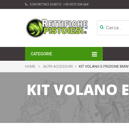
CONTATTACI SUBITO:
+39 0573 534 664
CATEGORIE
MOTORI
HOME
ALTRI ACCESSORI
KIT VOLANO E FRIZIONE BMW 
TESTATE
CAMBI
KIT VOLANO E
APPARATI DI INIEZIONE
TURBINE
ALTRI ACCESSORI