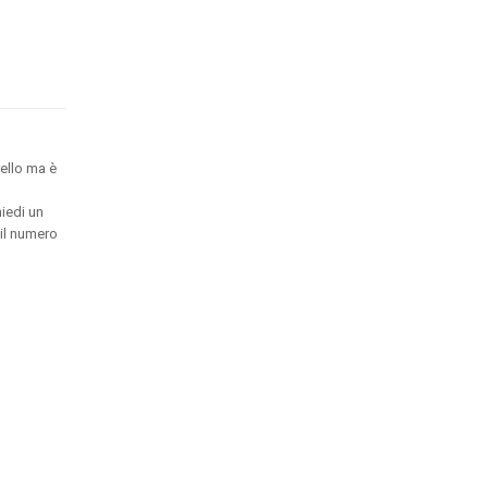
ello ma è
hiedi un
 il numero