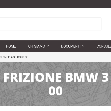
HOME
CHI SIAMO
DOCUMENTI
CONSULE
3 320D 600 0030 00
 FRIZIONE BMW 3 
00