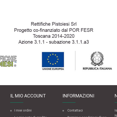
IL MIO ACCOUNT
INFORMAZIONI
I miei ordini
Contattaci
I
N