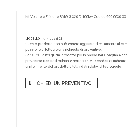
Kit Volano e Frizione BMW 3 320 D 100kw Codice 600 0030 00
MODELLO
kit 4 pezzi 21
Questo prodotto non può essere aggiunto direttamente al carr
possibile effettuare una richiesta di preventivo.
Consulta i dettagli del prodotto più in basso nella pagina e ric
preventivo tramite il pulsante sottostante. Ricordati di indicare
di riferimento del prodotto e tutti i dati relativi al tuo veicolo.
CHIEDI UN PREVENTIVO