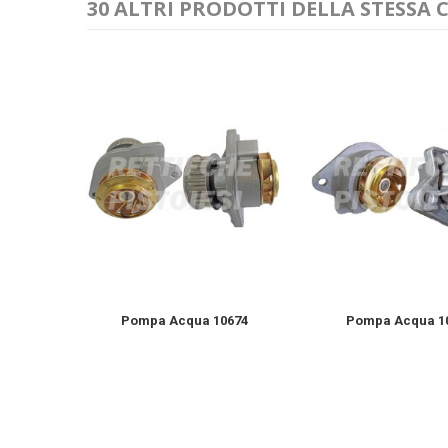
30 ALTRI PRODOTTI DELLA STESSA 
ovo...
Pompa Acqua 10674
Pompa Acqua 1