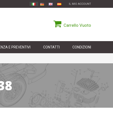
IL MIO ACCOUNT
Carrello
Vuoto
NZA E PREVENTIVI
CONTATTI
CONDIZIONI
38