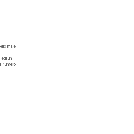
ello ma è
hiedi un
 il numero