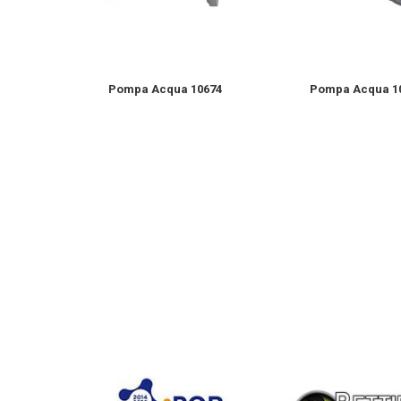
ovo...
Pompa Acqua 10674
Pompa Acqua 1