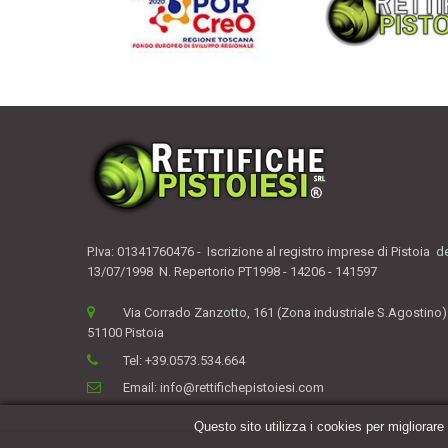
P.Iva: 01341760476 - Iscrizione al registro imprese di Pistoia d
13/07/1998 N. Repertorio PT1998 - 14206 - 141597
Via Corrado Zanzotto, 161 (Zona industriale S.Agostino)
51100 Pistoia
Tel:
+39.0573.534.664
Email:
info@rettifichepistoiesi.com
Questo sito utilizza i cookies per migliorare