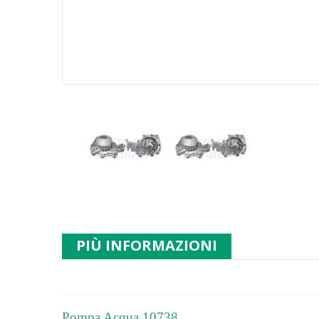
PIÙ INFORMAZIONI
Pompa Acqua 10738