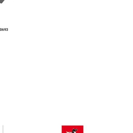
0693
Pompa Acqua 10700
Pompa Acqua 1