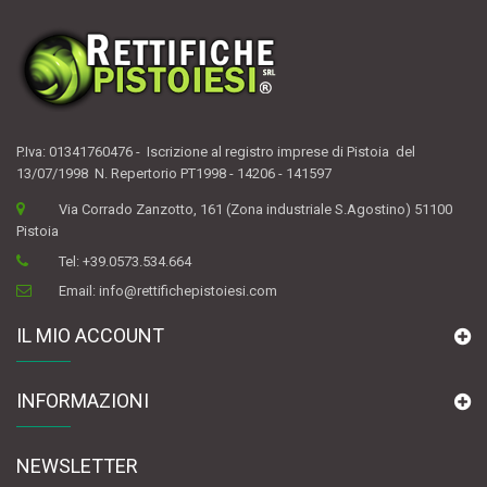
P.Iva: 01341760476 - Iscrizione al registro imprese di Pistoia del
13/07/1998 N. Repertorio PT1998 - 14206 - 141597
Via Corrado Zanzotto, 161 (Zona industriale S.Agostino) 51100
Pistoia
Tel:
+39.0573.534.664
Email:
info@rettifichepistoiesi.com
IL MIO ACCOUNT
INFORMAZIONI
NEWSLETTER