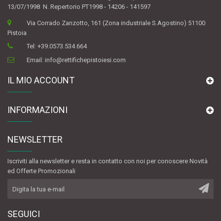
13/07/1998 N. Repertorio PT1998 - 14206 - 141597
Via Corrado Zanzotto, 161 (Zona industriale S.Agostino) 51100
Pistoia
Tel:
+39.0573.534.664
Email:
info@rettifichepistoiesi.com
IL MIO ACCOUNT
INFORMAZIONI
NEWSLETTER
Iscriviti alla newsletter e resta in contatto con noi per conoscere Novità
ed Offerte Promozionali
SEGUICI