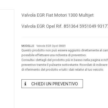
Valvola EGR Fiat Motori 1300 Multijet
Valvola EGR Opel Rif. 851364 5951049 931
MODELLO
Valvola EGR Opel 00001
Questo prodotto non può essere aggiunto direttamente al carr
possibile effettuare una richiesta di preventivo.
Consulta i dettagli del prodotto più in basso nella pagina e ric
preventivo tramite il pulsante sottostante. Ricordati di indicare
di riferimento del prodotto e tutti i dati relativi al tuo veicolo.
CHIEDI UN PREVENTIVO