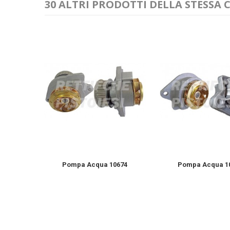
30 ALTRI PRODOTTI DELLA STESSA 
ovo...
Pompa Acqua 10674
Pompa Acqua 1