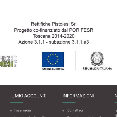
IL MIO ACCOUNT
INFORMAZIONI
I miei ordini
Contattaci
I
N