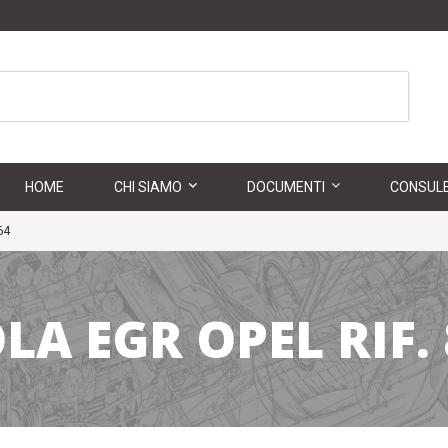
HOME
CHI SIAMO
DOCUMENTI
CONSULE
64
A EGR OPEL RIF.