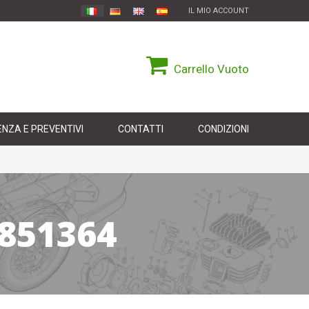
IL MIO ACCOUNT
Carrello
Vuoto
NZA E PREVENTIVI
CONTATTI
CONDIZIONI
 851364