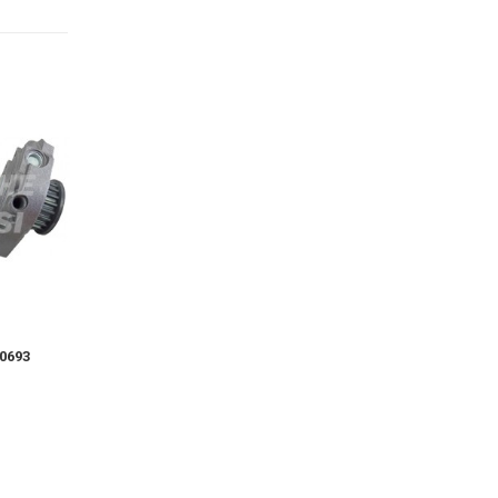
0693
Pompa Acqua 10700
Pompa Acqua 1