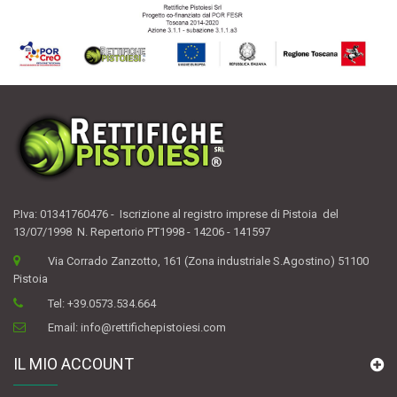
P.Iva: 01341760476 - Iscrizione al registro imprese di Pistoia del
13/07/1998 N. Repertorio PT1998 - 14206 - 141597
Via Corrado Zanzotto, 161 (Zona industriale S.Agostino) 51100
Pistoia
Tel:
+39.0573.534.664
Email:
info@rettifichepistoiesi.com
IL MIO ACCOUNT