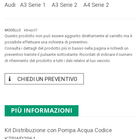
Audi A3 Serie 1 A3 Serie 2 A4 Serie 2
MODELLO
ktbwp07
Questo prodotto non può essere aggiunto direttamente al carrello ma è
possibile effettuare una richiesta di preventivo.
Consulta i dettagli del prodotto più in basso nella pagina e richiedi un
preventivo tramite il pulsante sottostante. Ricordati di indicare il numero
di riferimento del prodotto e tutti i dati relativi al tuo veicolo.
CHIEDI UN PREVENTIVO
PIÙ INFORMAZIONI
Kit Distribuzione con Pompa Acqua Codice
KTBWP2961