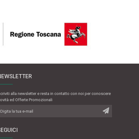
NEWSLETTER
scriviti alla newsletter e resta in contatto con noi per conoscere
ovità ed Offerte Promozionali
SEGUICI