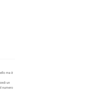
ello ma è
hiedi un
 il numero