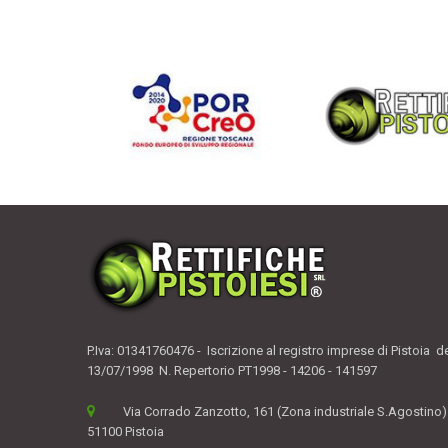
P.Iva: 01341760476 - Iscrizione al registro imprese di Pistoia d
13/07/1998 N. Repertorio PT1998 - 14206 - 141597
Via Corrado Zanzotto, 161 (Zona industriale S.Agostino)
51100 Pistoia