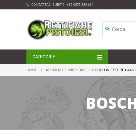
CONTATTACI SUBITO:
+39 0573 534 664
CATEGORIE
MOTORI
HOME
APPARATI DI INIEZIONE
BOSCH INIETTORE 0445 
TESTATE
CAMBI
APPARATI DI INIEZIONE
BOSCH
TURBINE
ALTRI ACCESSORI