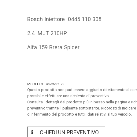
Bosch Iniettore 0445 110 308
2.4 MJT 210HP
Alfa 159 Brera Spider
MODELLO
iniettore 29
Questo prodotto non può essere aggiunto direttamente al carr
possibile effettuare una richiesta di preventivo.
Consulta i dettagli del prodotto più in basso nella pagina e ric
preventivo tramite il pulsante sottostante. Ricordati di indicare
di riferimento del prodotto e tutti i dati relativi al tuo veicolo.
CHIEDI UN PREVENTIVO