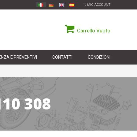
IL MIO ACCOUNT
Carrello
Vuoto
NZA E PREVENTIVI
CONTATTI
CONDIZIONI
10 308