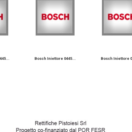
445...
Bosch Iniettore 0445...
Bosch Iniettore 0