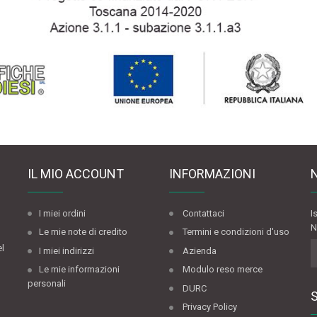
IL MIO ACCOUNT
INFORMAZIONI
I miei ordini
Contattaci
I
N
Le mie note di credito
Termini e condizioni d'uso
el
I miei indirizzi
Azienda
Le mie informazioni
Modulo reso merce
personali
DURC
Privacy Policy