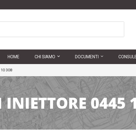
HOME
CHI SIAMO
DOCUMENTI
CONSULE
110 308
 INIETTORE 0445 1