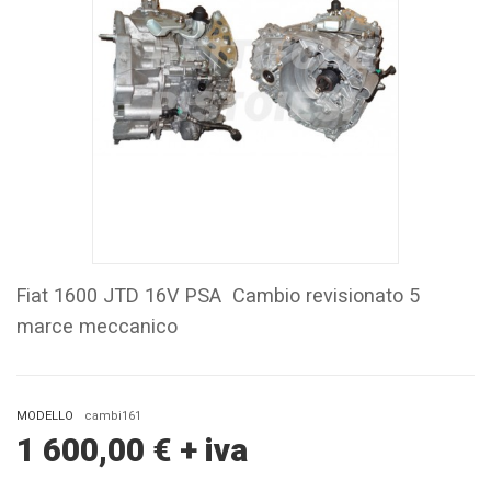
Fiat 1600 JTD 16V PSA Cambio revisionato 5
marce meccanico
MODELLO
cambi161
1 600,00
€
+ iva