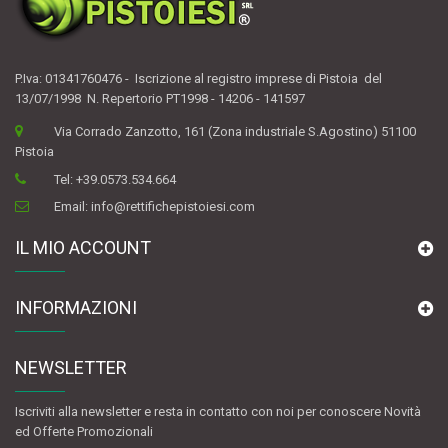
P.Iva: 01341760476 - Iscrizione al registro imprese di Pistoia del
13/07/1998 N. Repertorio PT1998 - 14206 - 141597
Via Corrado Zanzotto, 161 (Zona industriale S.Agostino) 51100
Pistoia
Tel:
+39.0573.534.664
Email:
info@rettifichepistoiesi.com
IL MIO ACCOUNT
INFORMAZIONI
NEWSLETTER
Iscriviti alla newsletter e resta in contatto con noi per conoscere Novità
ed Offerte Promozionali