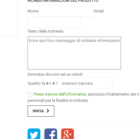
RICHIEDI INFORMAZIONI SUL PRODOTTO
Nome
Email
Testo della richiesta
Dimostra che non sei un robot!
Quanto fa
4
+
4
?
Presa visione dell'informativa
, autorizzo il trattamento dei m
personali per la finalità ivi indicata.
INVIA