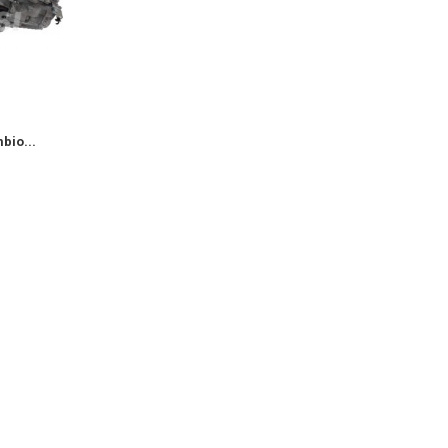
bio...
Fiat 900cc Cambio...
Fiat 1400 Camb