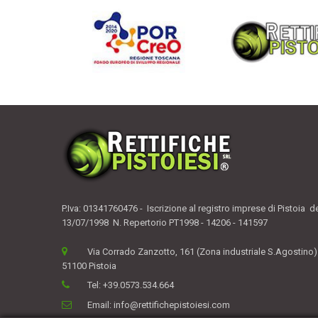
P.Iva: 01341760476 - Iscrizione al registro imprese di Pistoia d
13/07/1998 N. Repertorio PT1998 - 14206 - 141597
Via Corrado Zanzotto, 161 (Zona industriale S.Agostino)
51100 Pistoia
Tel:
+39.0573.534.664
Email:
info@rettifichepistoiesi.com