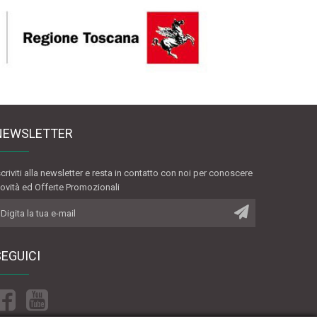
NEWSLETTER
scriviti alla newsletter e resta in contatto con noi per conoscere
ovità ed Offerte Promozionali
SEGUICI