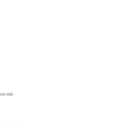
iei dati