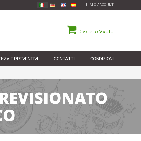
IL MIO ACCOUNT
Carrello
Vuoto
NZA E PREVENTIVI
CONTATTI
CONDIZIONI
 REVISIONATO
CO