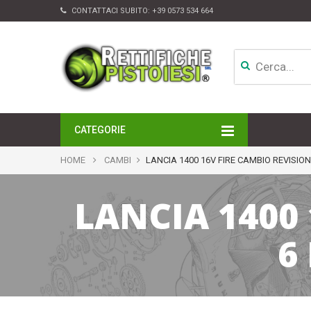
CONTATTACI SUBITO:
+39 0573 534 664
CATEGORIE
MOTORI
HOME
CAMBI
LANCIA 1400 16V FIRE CAMBIO REVISI
TESTATE
CAMBI
LANCIA 1400
APPARATI DI INIEZIONE
TURBINE
ALTRI ACCESSORI
6