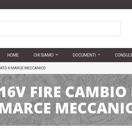
HOME
CHI SIAMO
DOCUMENTI
CONSULE
ONATO 6 MARCE MECCANICO
 16V FIRE CAMBIO
 MARCE MECCANI