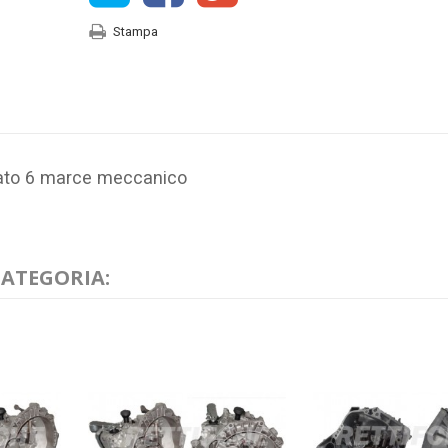
Stampa
nato 6 marce meccanico
CATEGORIA: