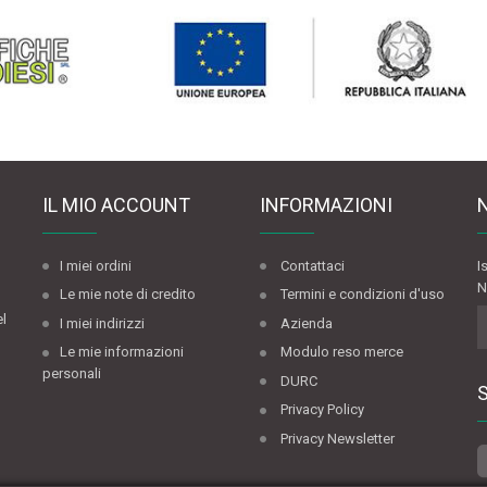
IL MIO ACCOUNT
INFORMAZIONI
I miei ordini
Contattaci
I
N
Le mie note di credito
Termini e condizioni d'uso
el
I miei indirizzi
Azienda
Le mie informazioni
Modulo reso merce
personali
DURC
Privacy Policy
Privacy Newsletter