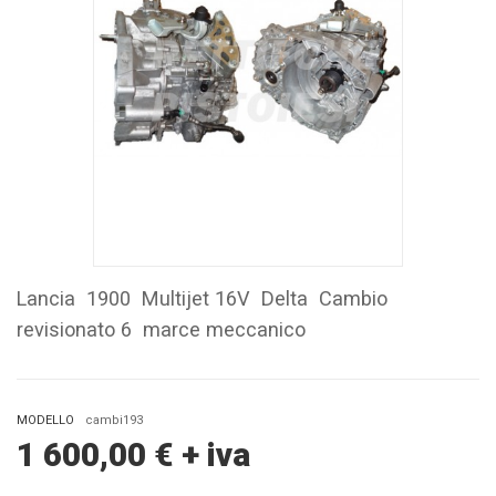
Lancia 1900 Multijet 16V Delta Cambio
revisionato 6 marce meccanico
MODELLO
cambi193
1 600,00
€
+ iva