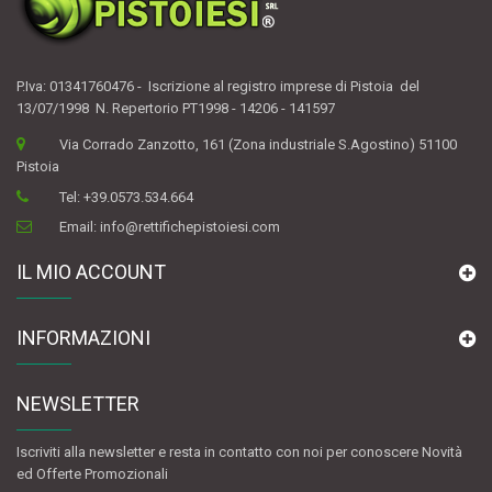
P.Iva: 01341760476 - Iscrizione al registro imprese di Pistoia del
13/07/1998 N. Repertorio PT1998 - 14206 - 141597
Via Corrado Zanzotto, 161 (Zona industriale S.Agostino) 51100
Pistoia
Tel:
+39.0573.534.664
Email:
info@rettifichepistoiesi.com
IL MIO ACCOUNT
INFORMAZIONI
NEWSLETTER
Iscriviti alla newsletter e resta in contatto con noi per conoscere Novità
ed Offerte Promozionali