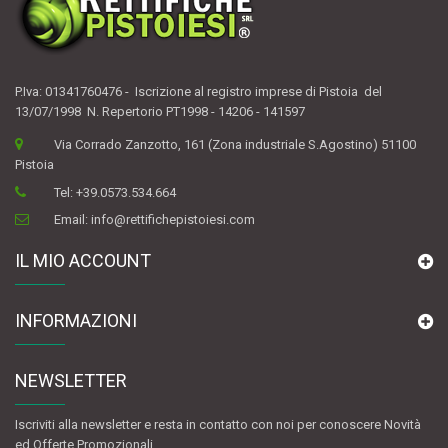
P.Iva: 01341760476 - Iscrizione al registro imprese di Pistoia del
13/07/1998 N. Repertorio PT1998 - 14206 - 141597
Via Corrado Zanzotto, 161 (Zona industriale S.Agostino) 51100
Pistoia
Tel:
+39.0573.534.664
Email:
info@rettifichepistoiesi.com
IL MIO ACCOUNT
INFORMAZIONI
NEWSLETTER
Iscriviti alla newsletter e resta in contatto con noi per conoscere Novità
ed Offerte Promozionali