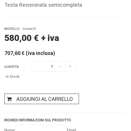
Testa Revisionata semicompleta
MODELLO
testata35
580,00
€
+ iva
707,60 € (iva inclusa)
QUANTITA
In Stock
AGGIUNGI AL CARRELLO
RICHIEDI INFORMAZIONI SUL PRODOTTO
Nome
Email