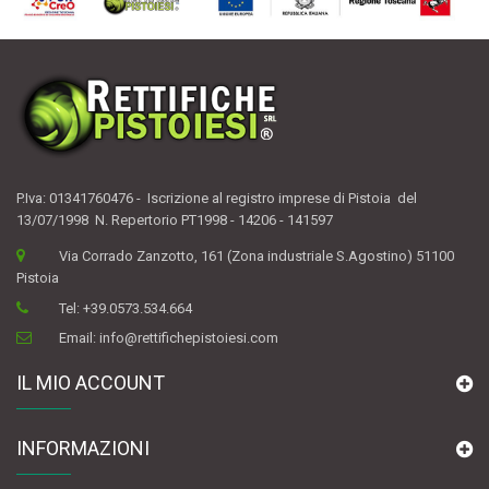
P.Iva: 01341760476 - Iscrizione al registro imprese di Pistoia del
13/07/1998 N. Repertorio PT1998 - 14206 - 141597
Via Corrado Zanzotto, 161 (Zona industriale S.Agostino) 51100
Pistoia
Tel:
+39.0573.534.664
Email:
info@rettifichepistoiesi.com
IL MIO ACCOUNT
INFORMAZIONI