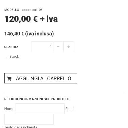
MODELLO
accessori108
120,00
€
+ iva
146,40 € (iva inclusa)
QUANTITA
In Stock
AGGIUNGI AL CARRELLO
RICHIEDI INFORMAZIONI SUL PRODOTTO
Nome
Email
Testo della richiesta