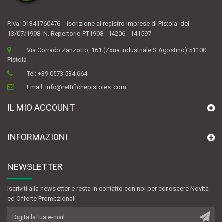
P.Iva: 01341760476 - Iscrizione al registro imprese di Pistoia del
13/07/1998 N. Repertorio PT1998 - 14206 - 141597
Via Corrado Zanzotto, 161 (Zona industriale S.Agostino) 51100
Pistoia
Tel:
+39.0573.534.664
Email:
info@rettifichepistoiesi.com
IL MIO ACCOUNT
INFORMAZIONI
NEWSLETTER
Iscriviti alla newsletter e resta in contatto con noi per conoscere Novità
ed Offerte Promozionali