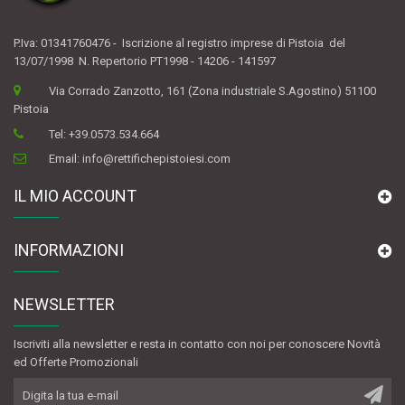
P.Iva: 01341760476 - Iscrizione al registro imprese di Pistoia del
13/07/1998 N. Repertorio PT1998 - 14206 - 141597
Via Corrado Zanzotto, 161 (Zona industriale S.Agostino) 51100
Pistoia
Tel:
+39.0573.534.664
Email:
info@rettifichepistoiesi.com
IL MIO ACCOUNT
INFORMAZIONI
NEWSLETTER
Iscriviti alla newsletter e resta in contatto con noi per conoscere Novità
ed Offerte Promozionali