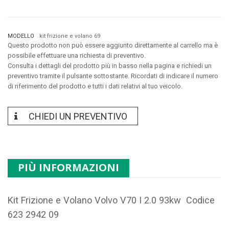
MODELLO
kit frizione e volano 69
Questo prodotto non può essere aggiunto direttamente al carrello ma è
possibile effettuare una richiesta di preventivo.
Consulta i dettagli del prodotto più in basso nella pagina e richiedi un
preventivo tramite il pulsante sottostante. Ricordati di indicare il numero
di riferimento del prodotto e tutti i dati relativi al tuo veicolo.
CHIEDI UN PREVENTIVO
PIÙ INFORMAZIONI
Kit Frizione e Volano Volvo V70 I 2.0 93kw Codice
623 2942 09