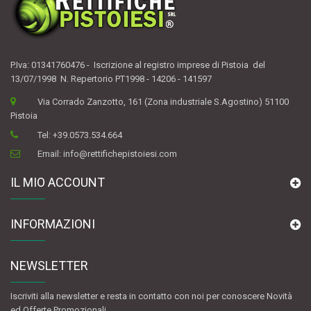
P.Iva: 01341760476 - Iscrizione al registro imprese di Pistoia del
13/07/1998 N. Repertorio PT1998 - 14206 - 141597
Via Corrado Zanzotto, 161 (Zona industriale S.Agostino) 51100
Pistoia
Tel:
+39.0573.534.664
Email:
info@rettifichepistoiesi.com
IL MIO ACCOUNT
INFORMAZIONI
NEWSLETTER
Iscriviti alla newsletter e resta in contatto con noi per conoscere Novità
ed Offerte Promozionali