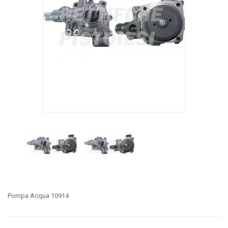
Pompa Acqua 10914